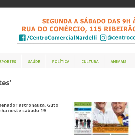
SPORTES
SAÚDE
POLÍTICA
CULTURA
ANIMAIS
es’
senador astronauta, Guto
nha neste sábado 19