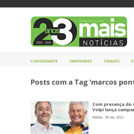
CURIOSIDADES
VARIEDADES
CIDADES
E
Posts com a Tag ‘marcos pont
Com presença do 
Volpi lança campa
Política - 18 nov, 2022