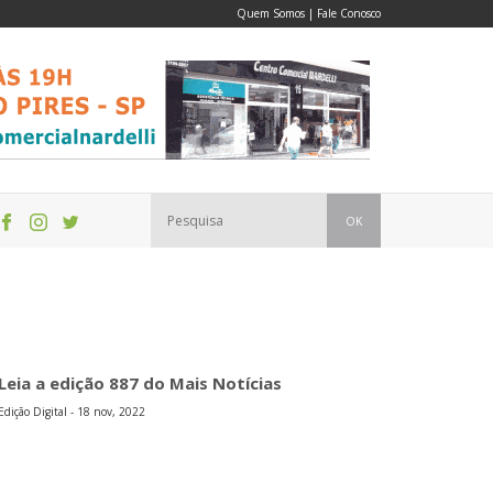
Quem Somos
|
Fale Conosco
OK
Leia a edição 887 do Mais Notícias
Edição Digital - 18 nov, 2022