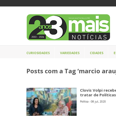
CURIOSIDADES
VARIEDADES
CIDADES
E
Posts com a Tag ‘marcio arau
Clovis Volpi receb
tratar de Política
Política - 08 jul, 2020