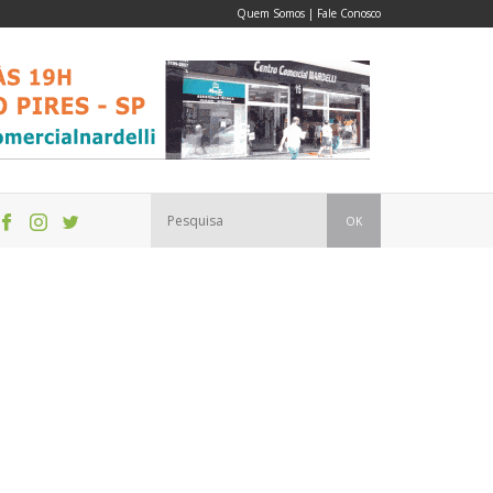
Quem Somos
|
Fale Conosco
OK