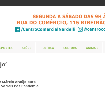
SPORTES
SAÚDE
POLÍTICA
CULTURA
ANIMAIS
jo’
e Márcio Araújo para
s Sociais Pós Pandemia