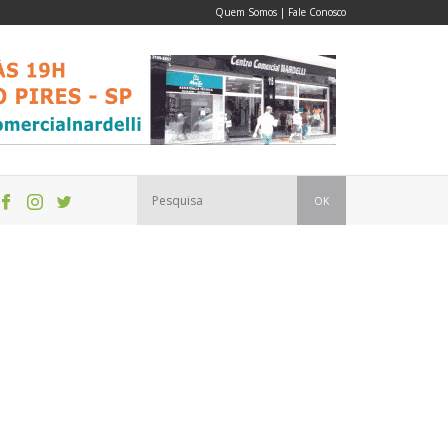
Quem Somos
|
Fale Conosco
OK