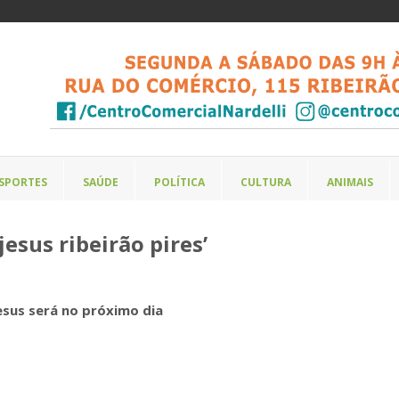
SPORTES
SAÚDE
POLÍTICA
CULTURA
ANIMAIS
esus ribeirão pires’
esus será no próximo dia