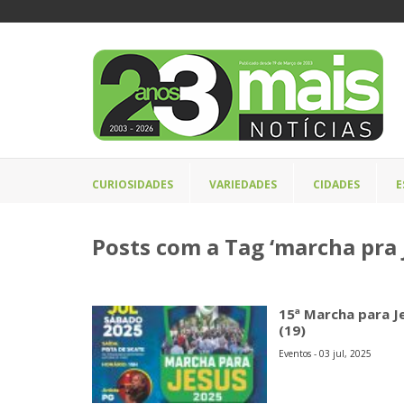
CURIOSIDADES
VARIEDADES
CIDADES
E
Posts com a Tag ‘marcha pra j
15ª Marcha para J
(19)
Eventos - 03 jul, 2025