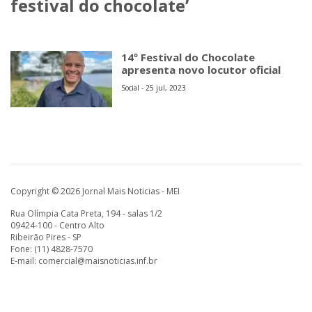
festival do chocolate’
14º Festival do Chocolate
apresenta novo locutor oficial
Social - 25 jul, 2023
Copyright © 2026 Jornal Mais Noticias - MEI
Rua Olímpia Cata Preta, 194 - salas 1/2
09424-100 - Centro Alto
Ribeirão Pires - SP
Fone: (11) 4828-7570
E-mail:
comercial@maisnoticias.inf.br