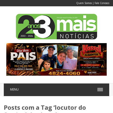
Quem Somos
|
Fale Conosco
MENU
Posts com a Tag ‘locutor do