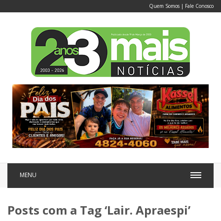
Quem Somos
|
Fale Conosco
MENU
Posts com a Tag ‘Lair. Apraespi’