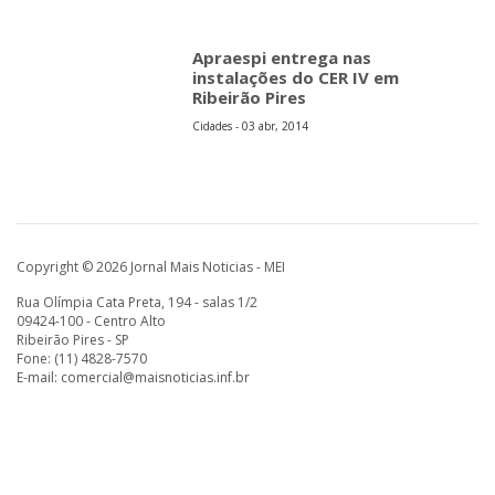
Apraespi entrega nas
instalações do CER IV em
Ribeirão Pires
Cidades - 03 abr, 2014
Copyright © 2026 Jornal Mais Noticias - MEI
Rua Olímpia Cata Preta, 194 - salas 1/2
09424-100 - Centro Alto
Ribeirão Pires - SP
Fone: (11) 4828-7570
E-mail:
comercial@maisnoticias.inf.br