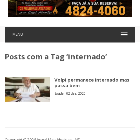
MENU
Posts com a Tag ‘internado’
Volpi permanece internado mas
passa bem
Saúde - 02 dez, 2020
Copyright © 2026 Jornal Mais Noticias - MEI