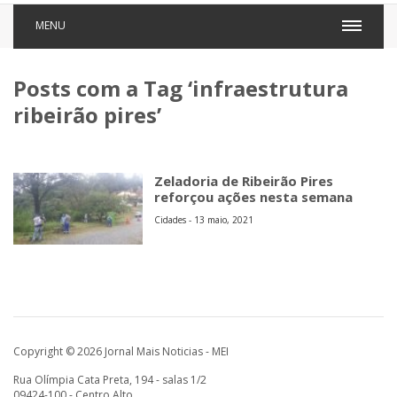
MENU
Posts com a Tag ‘infraestrutura
ribeirão pires’
Zeladoria de Ribeirão Pires
reforçou ações nesta semana
Cidades - 13 maio, 2021
Copyright © 2026 Jornal Mais Noticias - MEI
Rua Olímpia Cata Preta, 194 - salas 1/2
09424-100 - Centro Alto