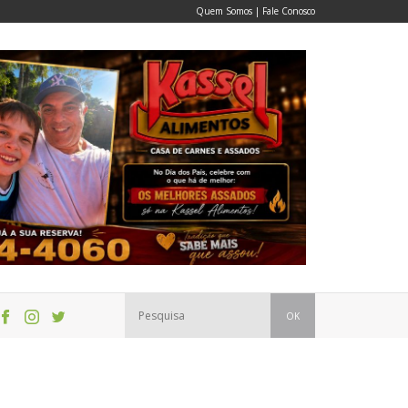
Quem Somos
|
Fale Conosco
OK