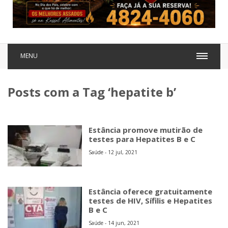
MENU
Posts com a Tag ‘hepatite b’
Estância promove mutirão de
testes para Hepatites B e C
Saúde - 12 jul, 2021
Estância oferece gratuitamente
testes de HIV, Sífilis e Hepatites
B e C
Saúde - 14 jun, 2021