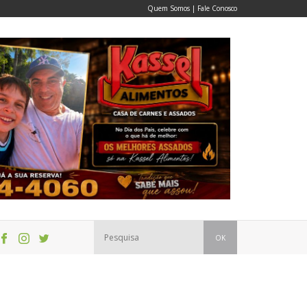
Quem Somos
|
Fale Conosco
OK