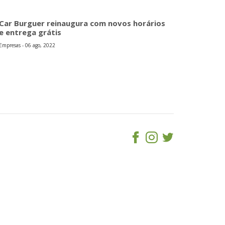
Car Burguer reinaugura com novos horários
e entrega grátis
Empresas - 06 ago, 2022