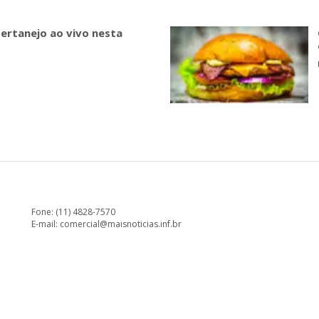
sertanejo ao vivo nesta
Fone: (11) 4828-7570
E-mail:
comercial@maisnoticias.inf.br