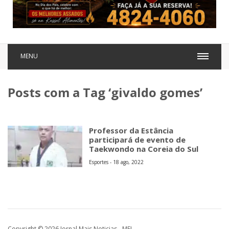
MENU
Posts com a Tag ‘givaldo gomes’
Professor da Estância
participará de evento de
Taekwondo na Coreia do Sul
Esportes - 18 ago, 2022
Copyright © 2026 Jornal Mais Noticias - MEI