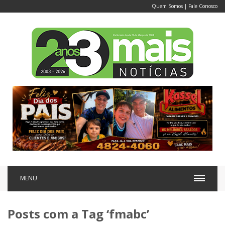
Quem Somos
|
Fale Conosco
MENU
Posts com a Tag ‘fmabc’