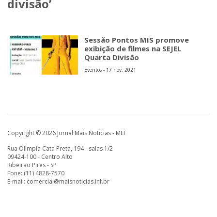
divisão’
Sessão Pontos MIS promove
exibição de filmes na SEJEL
Quarta Divisão
Eventos - 17 nov, 2021
Copyright © 2026 Jornal Mais Noticias - MEI
Rua Olímpia Cata Preta, 194 - salas 1/2
09424-100 - Centro Alto
Ribeirão Pires - SP
Fone: (11) 4828-7570
E-mail:
comercial@maisnoticias.inf.br