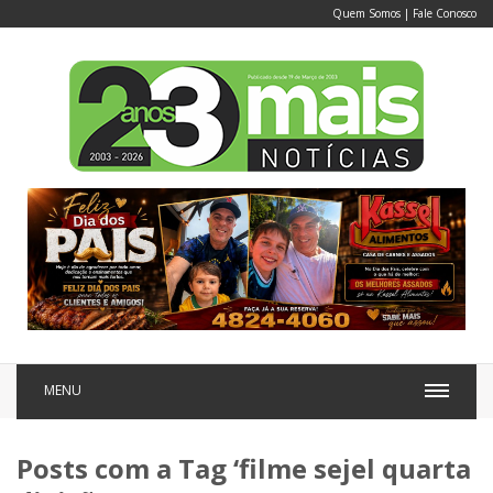
Quem Somos
|
Fale Conosco
MENU
Posts com a Tag ‘filme sejel quarta