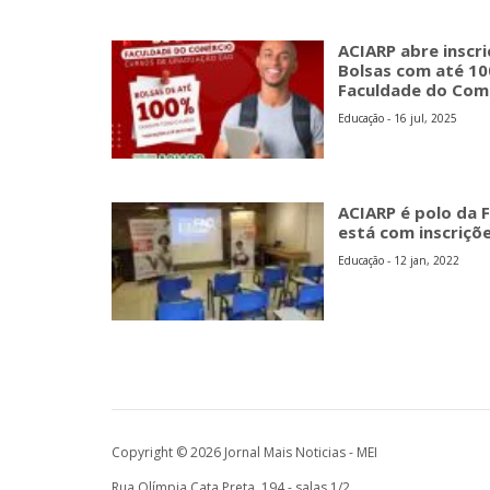
ACIARP abre inscr
Bolsas com até 1
Faculdade do Com
Educação - 16 jul, 2025
ACIARP é polo da 
está com inscriçõ
Educação - 12 jan, 2022
Copyright © 2026 Jornal Mais Noticias - MEI
Rua Olímpia Cata Preta, 194 - salas 1/2