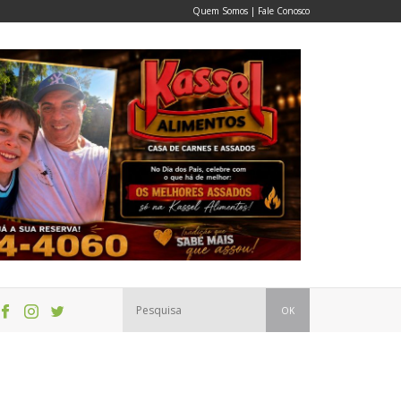
Quem Somos
|
Fale Conosco
OK