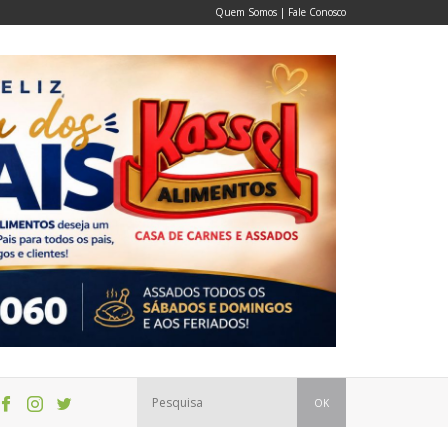
Quem Somos
|
Fale Conosco
OK