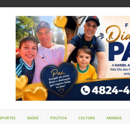
SPORTES
SAÚDE
POLÍTICA
CULTURA
ANIMAIS