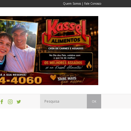
Quem Somos
|
Fale Conosco
OK