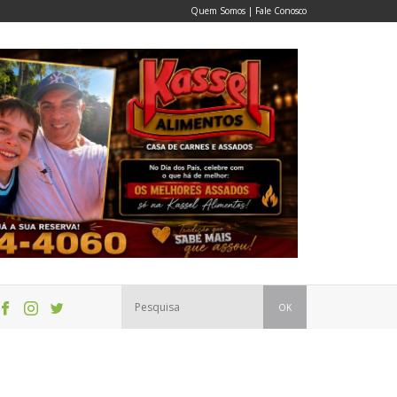
Quem Somos
|
Fale Conosco
OK