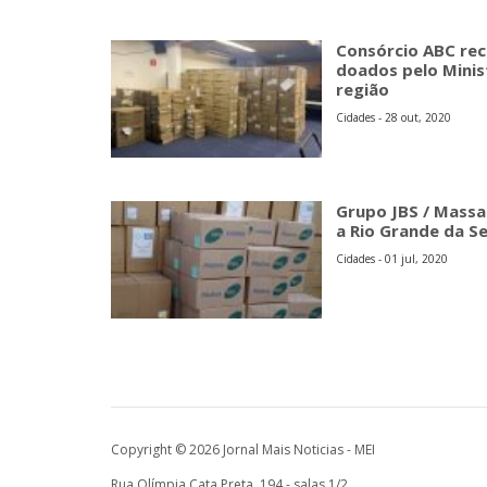
Consórcio ABC rec
doados pelo Minis
região
Cidades - 28 out, 2020
Grupo JBS / Massa
a Rio Grande da S
Cidades - 01 jul, 2020
Copyright © 2026 Jornal Mais Noticias - MEI
Rua Olímpia Cata Preta, 194 - salas 1/2