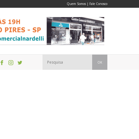
Quem Somos
|
Fale Conosco
OK