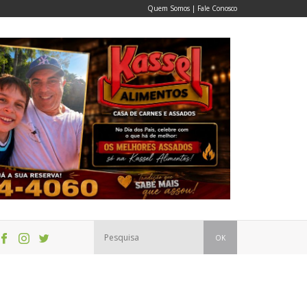
Quem Somos
|
Fale Conosco
OK