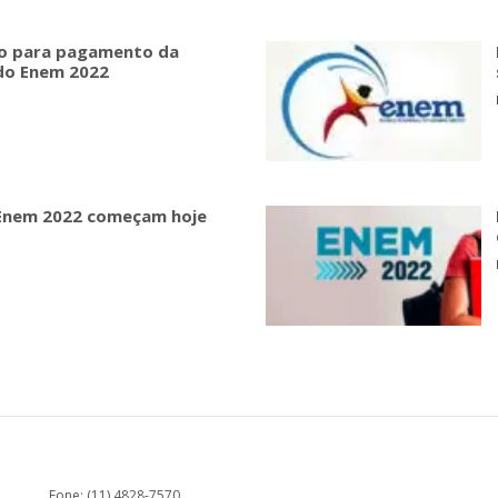
zo para pagamento da
 do Enem 2022
 Enem 2022 começam hoje
Fone: (11) 4828-7570