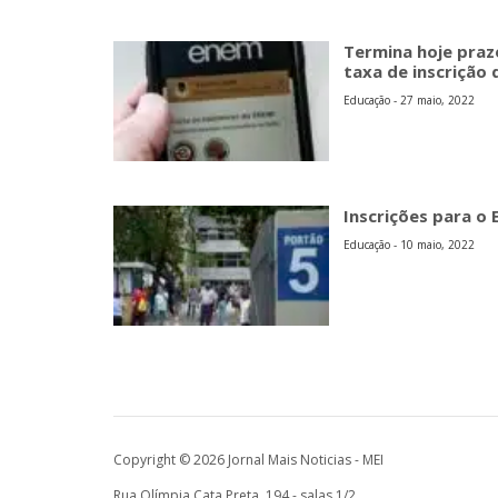
Termina hoje pra
taxa de inscrição
Educação - 27 maio, 2022
Inscrições para o
Educação - 10 maio, 2022
Copyright © 2026 Jornal Mais Noticias - MEI
Rua Olímpia Cata Preta, 194 - salas 1/2