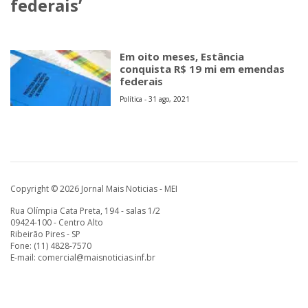
federais’
Em oito meses, Estância
conquista R$ 19 mi em emendas
federais
Política - 31 ago, 2021
Copyright © 2026 Jornal Mais Noticias - MEI
Rua Olímpia Cata Preta, 194 - salas 1/2
09424-100 - Centro Alto
Ribeirão Pires - SP
Fone: (11) 4828-7570
E-mail:
comercial@maisnoticias.inf.br