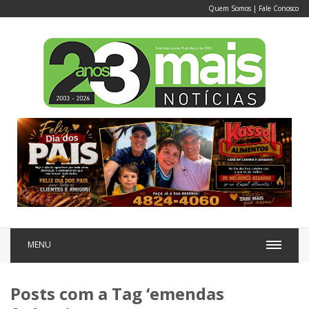
Quem Somos
|
Fale Conosco
MENU
Posts com a Tag ‘emendas