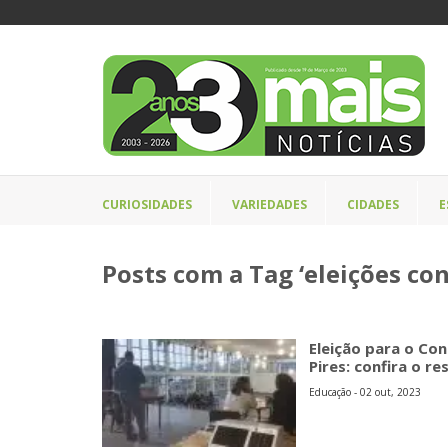
CURIOSIDADES
VARIEDADES
CIDADES
E
Posts com a Tag ‘eleições con
Eleição para o Con
Pires: confira o r
Educação - 02 out, 2023