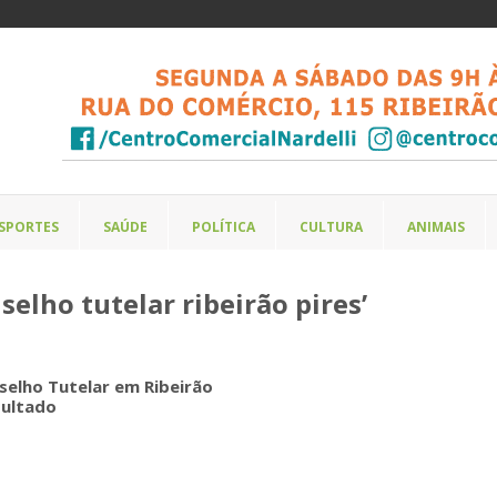
SPORTES
SAÚDE
POLÍTICA
CULTURA
ANIMAIS
selho tutelar ribeirão pires’
selho Tutelar em Ribeirão
esultado