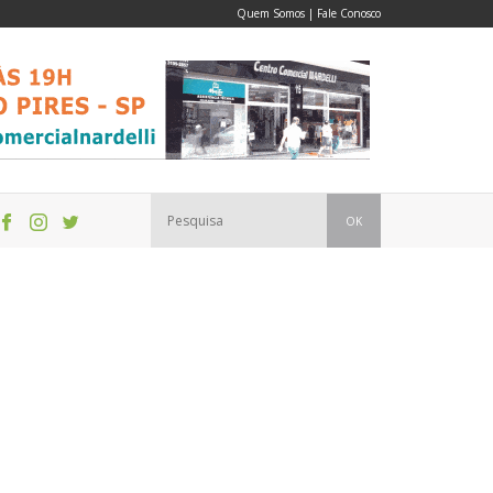
Quem Somos
|
Fale Conosco
OK