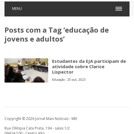
MENU
Posts com a Tag ‘educação de
jovens e adultos’
Estudantes da EJA participam de
atividade sobre Clarice
Lispector
Educação - 25 out, 2023
Copyright © 2026 Jornal Mais Noticias - MEI
Rua Olímpia Cata Preta, 194 - salas 1/2
09424-100 - Centro Alto