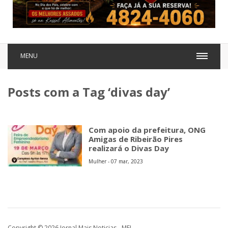
MENU
Posts com a Tag ‘divas day’
Com apoio da prefeitura, ONG
Amigas de Ribeirão Pires
realizará o Divas Day
Mulher - 07 mar, 2023
Copyright © 2026 Jornal Mais Noticias - MEI