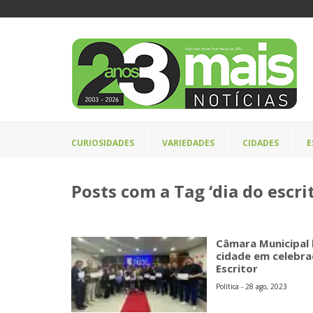
CURIOSIDADES
VARIEDADES
CIDADES
E
Posts com a Tag ‘dia do escrit
Câmara Municipal
cidade em celebra
Escritor
Política - 28 ago, 2023