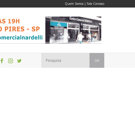
Quem Somos
|
Fale Conosco
OK