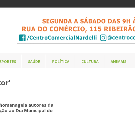
SPORTES
SAÚDE
POLÍTICA
CULTURA
ANIMAIS
or’
 homenageia autores da
ção ao Dia Municipal do