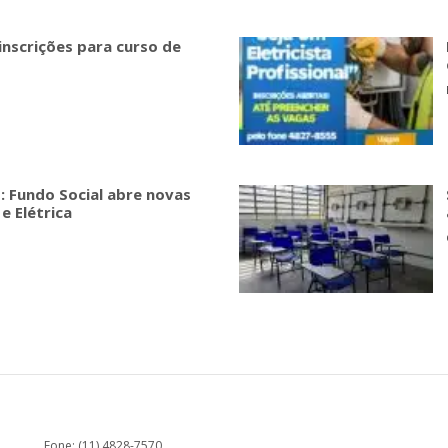
inscrições para curso de
: Fundo Social abre novas
e Elétrica
Fone: (11) 4828-7570