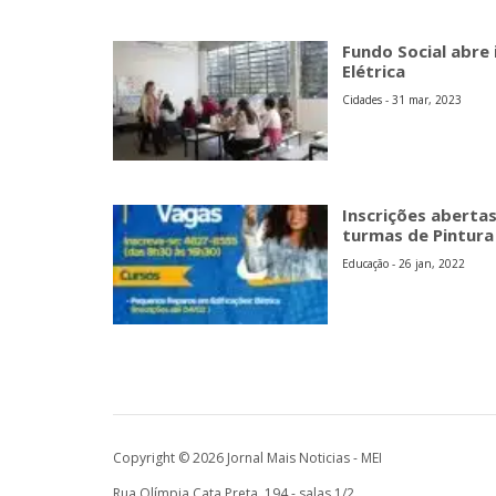
Fundo Social abre 
Elétrica
Cidades - 31 mar, 2023
Inscrições abertas
turmas de Pintura 
Educação - 26 jan, 2022
Copyright © 2026 Jornal Mais Noticias - MEI
Rua Olímpia Cata Preta, 194 - salas 1/2