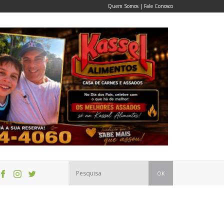
Quem Somos
|
Fale Conosco
OK