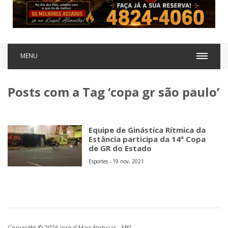
MENU
Posts com a Tag ‘copa gr são paulo’
Equipe de Ginástica Rítmica da
Estância participa da 14ª Copa
de GR do Estado
Esportes - 19 nov, 2021
Copyright © 2026 Jornal Mais Noticias - MEI