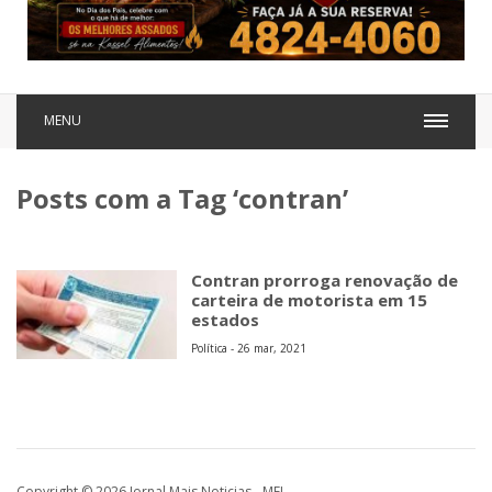
MENU
Posts com a Tag ‘contran’
Contran prorroga renovação de
carteira de motorista em 15
estados
Política - 26 mar, 2021
Copyright © 2026 Jornal Mais Noticias - MEI