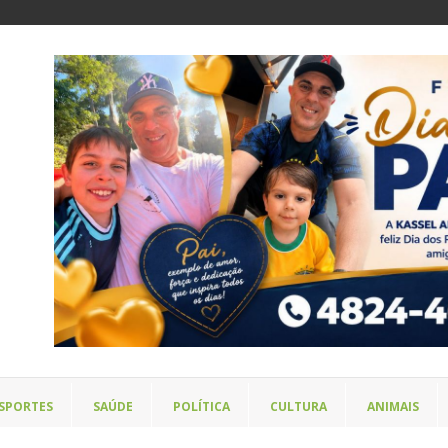
SPORTES
SAÚDE
POLÍTICA
CULTURA
ANIMAIS