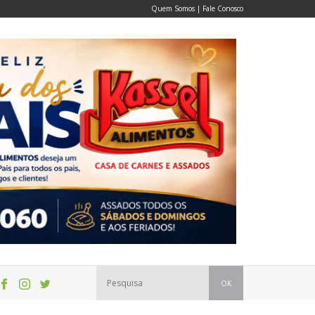
Quem Somos
|
Fale Conosco
OK