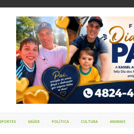
SPORTES
SAÚDE
POLÍTICA
CULTURA
ANIMAIS