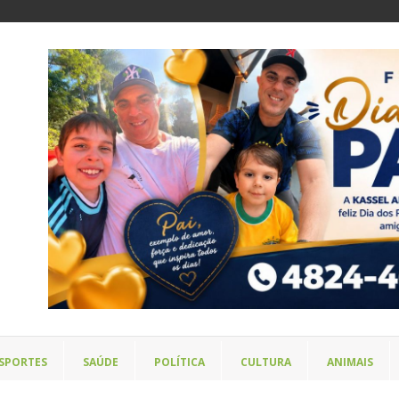
SPORTES
SAÚDE
POLÍTICA
CULTURA
ANIMAIS