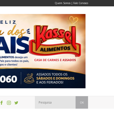
Quem Somos
|
Fale Conosco
OK