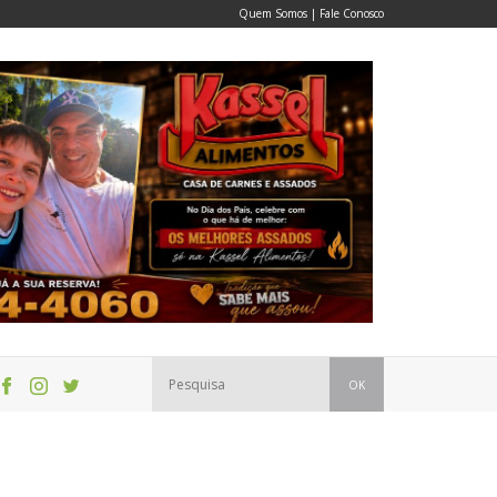
Quem Somos
|
Fale Conosco
OK