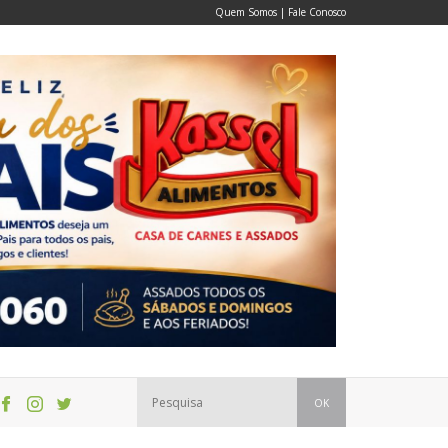
Quem Somos
|
Fale Conosco
OK