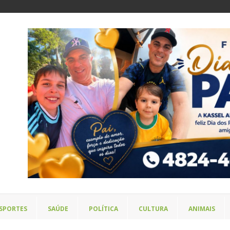
SPORTES
SAÚDE
POLÍTICA
CULTURA
ANIMAIS