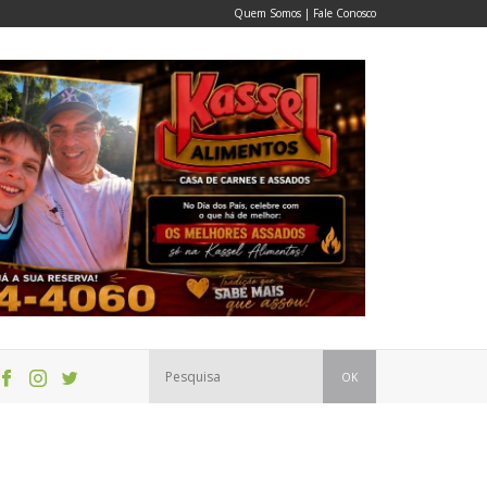
Quem Somos
|
Fale Conosco
OK