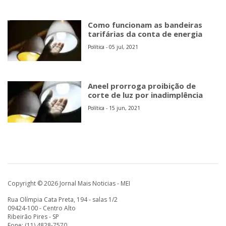
Como funcionam as bandeiras
tarifárias da conta de energia
Política - 05 jul, 2021
Aneel prorroga proibição de
corte de luz por inadimplência
Política - 15 jun, 2021
Copyright © 2026 Jornal Mais Noticias - MEI
Rua Olímpia Cata Preta, 194 - salas 1/2
09424-100 - Centro Alto
Ribeirão Pires - SP
Fone: (11) 4828-7570