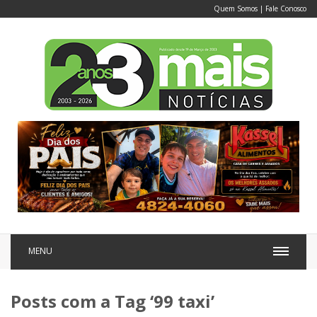
Quem Somos
|
Fale Conosco
MENU
Posts com a Tag ‘99 taxi’