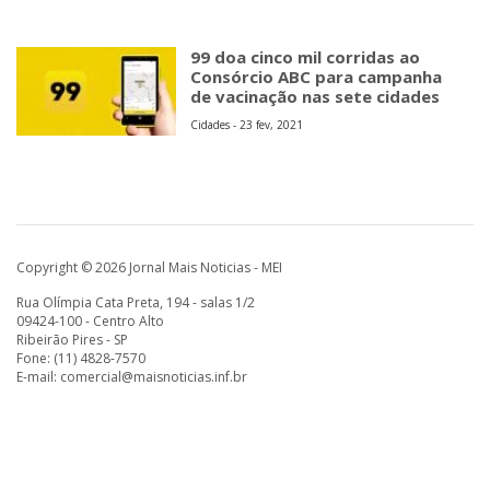
99 doa cinco mil corridas ao
Consórcio ABC para campanha
de vacinação nas sete cidades
Cidades - 23 fev, 2021
Copyright © 2026 Jornal Mais Noticias - MEI
Rua Olímpia Cata Preta, 194 - salas 1/2
09424-100 - Centro Alto
Ribeirão Pires - SP
Fone: (11) 4828-7570
E-mail:
comercial@maisnoticias.inf.br