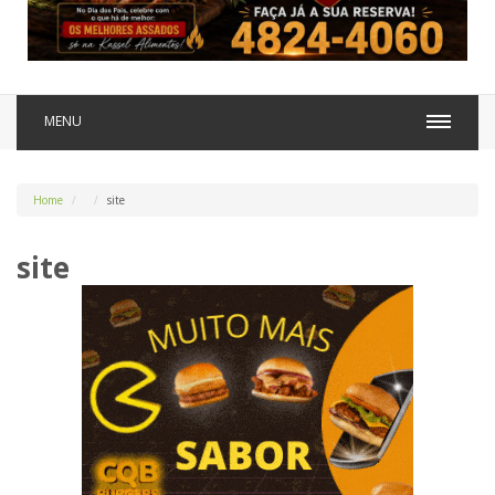
MENU
Home
site
site