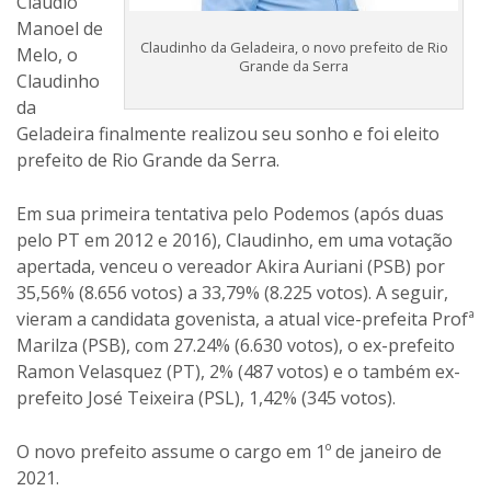
Claudio
Manoel de
Claudinho da Geladeira, o novo prefeito de Rio
Melo, o
Grande da Serra
Claudinho
da
Geladeira finalmente realizou seu sonho e foi eleito
prefeito de Rio Grande da Serra.
Em sua primeira tentativa pelo Podemos (após duas
pelo PT em 2012 e 2016), Claudinho, em uma votação
apertada, venceu o vereador Akira Auriani (PSB) por
35,56% (8.656 votos) a 33,79% (8.225 votos). A seguir,
vieram a candidata govenista, a atual vice-prefeita Profª
Marilza (PSB), com 27.24% (6.630 votos), o ex-prefeito
Ramon Velasquez (PT), 2% (487 votos) e o também ex-
prefeito José Teixeira (PSL), 1,42% (345 votos).
O novo prefeito assume o cargo em 1º de janeiro de
2021.