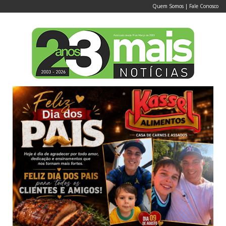
Quem Somos
|
Fale Conosco