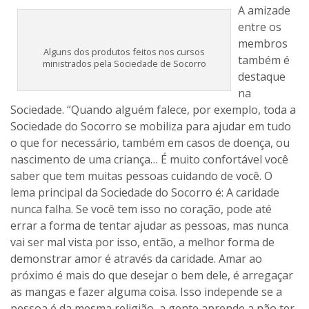
A amizade
entre os
membros
Alguns dos produtos feitos nos cursos
também é
ministrados pela Sociedade de Socorro
destaque
na
Sociedade. “Quando alguém falece, por exemplo, toda a
Sociedade do Socorro se mobiliza para ajudar em tudo
o que for necessário, também em casos de doença, ou
nascimento de uma criança… É muito confortável você
saber que tem muitas pessoas cuidando de você. O
lema principal da Sociedade do Socorro é: A caridade
nunca falha. Se você tem isso no coração, pode até
errar a forma de tentar ajudar as pessoas, mas nunca
vai ser mal vista por isso, então, a melhor forma de
demonstrar amor é através da caridade. Amar ao
próximo é mais do que desejar o bem dele, é arregaçar
as mangas e fazer alguma coisa. Isso independe se a
pessoa é da mesma religião, a gente aprende a não ter