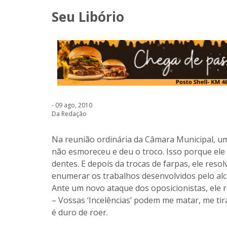
Seu Libório
- 09 ago, 2010
Da Redação
Na reunião ordinária da Câmara Municipal, u
não esmoreceu e deu o troco. Isso porque ele
dentes. E depois da trocas de farpas, ele reso
enumerar os trabalhos desenvolvidos pelo alc
Ante um novo ataque dos oposicionistas, ele 
– Vossas ‘Incelências’ podem me matar, me tir
é duro de roer.