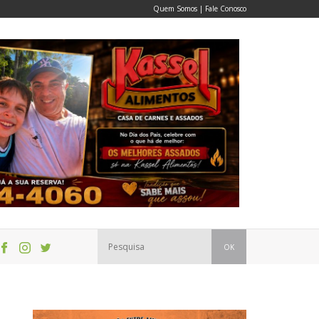
Quem Somos
|
Fale Conosco
OK