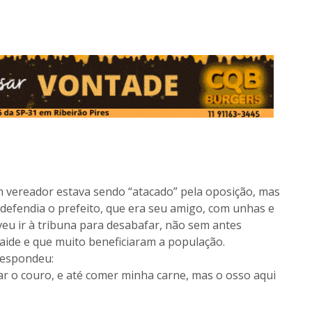
m vereador estava sendo “atacado” pela oposição, mas
 defendia o prefeito, que era seu amigo, com unhas e
lveu ir à tribuna para desabafar, não sem antes
aide e que muito beneficiaram a população.
respondeu:
ar o couro, e até comer minha carne, mas o osso aqui