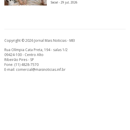
Social - 29 jul, 2026
Copyright © 2026 Jornal Mais Noticias - MEI
Rua Olímpia Cata Preta, 194 - salas 1/2
09424-100 - Centro Alto
Ribeirão Pires - SP
Fone: (11) 4828-7570
E-mail:
comercial@maisnoticias.inf.br