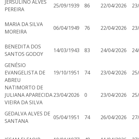
JERSULINO ALVES
25/09/1939
86
22/04/2026
23
PEREIRA
MARIA DA SILVA
06/04/1949
76
22/04/2026
23
MOREIRA
BENEDITA DOS
14/03/1943
83
24/04/2026
24
SANTOS GODOY
GENÉSIO
EVANGELISTA DE
19/10/1951
74
23/04/2026
25
ABREU
NATIMORTO DE
JULIANA APARECIDA
23/04/2026
0
23/04/2026
25
VIEIRA DA SILVA
GEDALVA ALVES DE
05/04/1951
74
26/04/2026
27
SANTANA