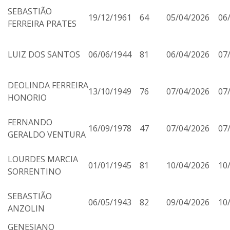
SEBASTIÃO
19/12/1961
64
05/04/2026
06
FERREIRA PRATES
LUIZ DOS SANTOS
06/06/1944
81
06/04/2026
07
DEOLINDA FERREIRA
13/10/1949
76
07/04/2026
07
HONORIO
FERNANDO
16/09/1978
47
07/04/2026
07
GERALDO VENTURA
LOURDES MARCIA
01/01/1945
81
10/04/2026
10
SORRENTINO
SEBASTIÃO
06/05/1943
82
09/04/2026
10
ANZOLIN
GENESIANO