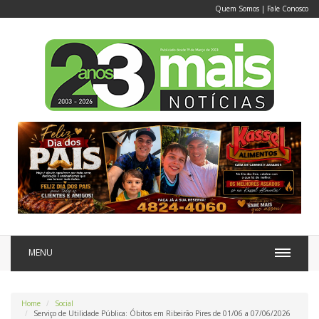
Quem Somos
|
Fale Conosco
MENU
Home
Social
Serviço de Utilidade Pública: Óbitos em Ribeirão Pires de 01/06 a 07/06/2026