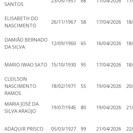
23/05/1957
68
17/04/2026
17
SANTOS
ELISABETH DO
26/11/1967
58
17/04/2026
18
NASCIMENTO
DAMIÃO BERNADO
12/09/1960
65
16/04/2026
18
DA SILVA
MARIO IWAO SATO
15/10/1930
95
17/04/2026
18
CLEILSON
NASCIMENTO
18/02/1971
55
19/04/2026
20
RAMOS
MARIA JOSÉ DA
19/07/1945
80
19/04/2026
21
SILVA ARAÚJO
ADAQUIR PRISCO
05/03/1927
99
21/04/2026
22