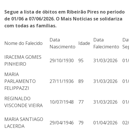
Segue a lista de óbitos em Ribeirão Pires no período
de 01/06 a 07/06/2026. O Mais Notícias se solidariza
com todas as famílias.
Data
Data
Da
Nome do Falecido
Idade
Nascimento
Falecimento
Se
IRACEMA GOMES
29/10/1930
95
31/03/2026
01
PINHEIRO
MARIA
PARLAMENTO
27/11/1936
89
31/03/2026
01
FELIPPAZZI
REGINALDO
10/07/1948
77
31/03/2026
01
VISCONDE VIEIRA
MARIA SANTIAGO
29/04/1946
79
01/04/2026
02
LACERDA