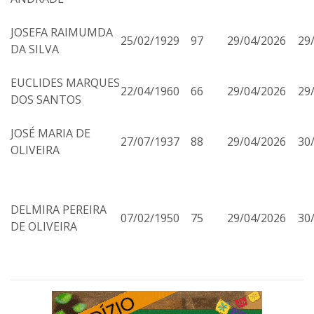
JOSEFA RAIMUMDA
25/02/1929
97
29/04/2026
29
DA SILVA
EUCLIDES MARQUES
22/04/1960
66
29/04/2026
29
DOS SANTOS
JOSÉ MARIA DE
27/07/1937
88
29/04/2026
30
OLIVEIRA
DELMIRA PEREIRA
07/02/1950
75
29/04/2026
30
DE OLIVEIRA