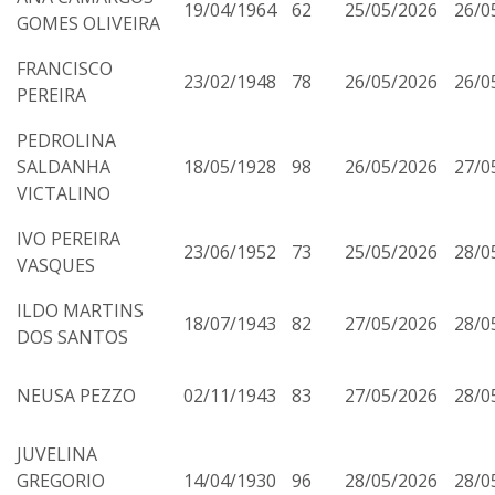
19/04/1964
62
25/05/2026
26/0
GOMES OLIVEIRA
FRANCISCO
23/02/1948
78
26/05/2026
26/0
PEREIRA
PEDROLINA
SALDANHA
18/05/1928
98
26/05/2026
27/0
VICTALINO
IVO PEREIRA
23/06/1952
73
25/05/2026
28/0
VASQUES
ILDO MARTINS
18/07/1943
82
27/05/2026
28/0
DOS SANTOS
NEUSA PEZZO
02/11/1943
83
27/05/2026
28/0
JUVELINA
GREGORIO
14/04/1930
96
28/05/2026
28/0