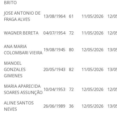
BRITO
JOSE ANTONIO DE
13/08/1964
61
11/05/2026
12/0
FRAGA ALVES
WAGNER BERETA
04/07/1954
72
11/05/2026
12/0
ANA MARIA
19/08/1945
80
12/05/2026
13/0
COLOMBARI VIEIRA
MANOEL
GONZALES
20/05/1943
82
11/05/2026
13/0
GIMENES
MARIA APARECIDA
10/04/1953
72
12/05/2026
12/0
SOARES ASSUNÇÃO
ALINE SANTOS
26/06/1989
36
12/05/2026
13/0
NEVES