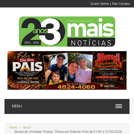
Quem Somos
|
Fale Conosco
MENU
Home
Social
Serviço de Utilidade Pública: Óbitos em Ribeirão Pires de 01/05 a 31/05/2026