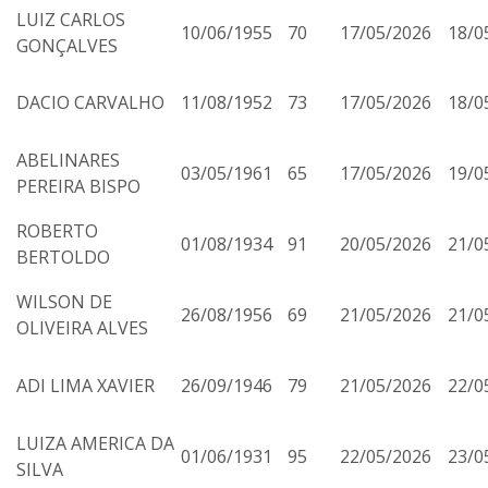
LUIZ CARLOS
10/06/1955
70
17/05/2026
18/0
GONÇALVES
DACIO CARVALHO
11/08/1952
73
17/05/2026
18/0
ABELINARES
03/05/1961
65
17/05/2026
19/0
PEREIRA BISPO
ROBERTO
01/08/1934
91
20/05/2026
21/0
BERTOLDO
WILSON DE
26/08/1956
69
21/05/2026
21/0
OLIVEIRA ALVES
ADI LIMA XAVIER
26/09/1946
79
21/05/2026
22/0
LUIZA AMERICA DA
01/06/1931
95
22/05/2026
23/0
SILVA