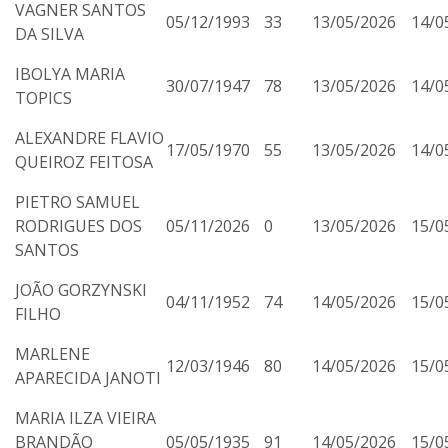
VAGNER SANTOS
05/12/1993
33
13/05/2026
14/0
DA SILVA
IBOLYA MARIA
30/07/1947
78
13/05/2026
14/0
TOPICS
ALEXANDRE FLAVIO
17/05/1970
55
13/05/2026
14/0
QUEIROZ FEITOSA
PIETRO SAMUEL
RODRIGUES DOS
05/11/2026
0
13/05/2026
15/0
SANTOS
JOÃO GORZYNSKI
04/11/1952
74
14/05/2026
15/0
FILHO
MARLENE
12/03/1946
80
14/05/2026
15/0
APARECIDA JANOTI
MARIA ILZA VIEIRA
BRANDÃO
05/05/1935
91
14/05/2026
15/0