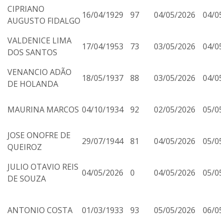
CIPRIANO
16/04/1929
97
04/05/2026
04/0
AUGUSTO FIDALGO
VALDENICE LIMA
17/04/1953
73
03/05/2026
04/0
DOS SANTOS
VENANCIO ADÃO
18/05/1937
88
03/05/2026
04/0
DE HOLANDA
MAURINA MARCOS
04/10/1934
92
02/05/2026
05/0
JOSE ONOFRE DE
29/07/1944
81
04/05/2026
05/0
QUEIROZ
JULIO OTAVIO REIS
04/05/2026
0
04/05/2026
05/0
DE SOUZA
ANTONIO COSTA
01/03/1933
93
05/05/2026
06/0