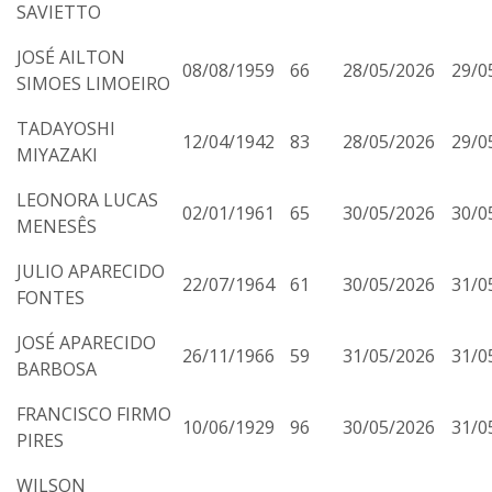
SAVIETTO
JOSÉ AILTON
08/08/1959
66
28/05/2026
29/0
SIMOES LIMOEIRO
TADAYOSHI
12/04/1942
83
28/05/2026
29/0
MIYAZAKI
LEONORA LUCAS
02/01/1961
65
30/05/2026
30/0
MENESÊS
JULIO APARECIDO
22/07/1964
61
30/05/2026
31/0
FONTES
JOSÉ APARECIDO
26/11/1966
59
31/05/2026
31/0
BARBOSA
FRANCISCO FIRMO
10/06/1929
96
30/05/2026
31/0
PIRES
WILSON