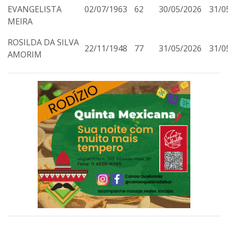
EVANGELISTA
02/07/1963
62
30/05/2026
31/0
MEIRA
ROSILDA DA SILVA
22/11/1948
77
31/05/2026
31/0
AMORIM