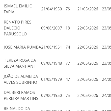
ISMAEL EMILIO
21/04/1950
76
21/05/2026
23/0
FARIA
RENATO PIRES
DALECIO
09/08/2007
18
22/05/2026
23/0
PARUSSOLO
JOSE MARIA RUMBA
21/08/1951
74
22/05/2026
23/0
TEREZA ROSA DA
09/08/1948
77
22/05/2026
23/0
SILVA MANHANI
JOÃO DE ALMEIDA
01/05/1979
47
22/05/2026
24/0
ALVES SOBRINHO
DALBERI RAMOS
07/06/1950
75
22/05/2026
24/0
PEREIRA MARTINS
REINALDO DA