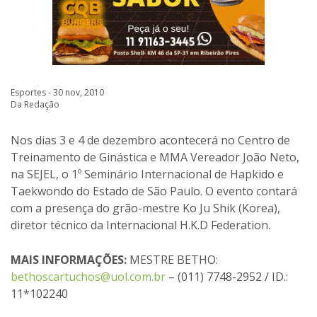
Esportes - 30 nov, 2010
Da Redação
Nos dias 3 e 4 de dezembro acontecerá no Centro de
Treinamento de Ginástica e MMA Vereador João Neto,
na SEJEL, o 1º Seminário Internacional de Hapkido e
Taekwondo do Estado de São Paulo. O evento contará
com a presença do grão-mestre Ko Ju Shik (Korea),
diretor técnico da Internacional H.K.D Federation.
MAIS INFORMAÇÕES:
MESTRE BETHO:
bethoscartuchos@uol.com.br
– (011) 7748-2952 / ID.:
11*102240