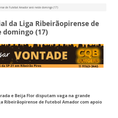
rense de Futebol Amador será neste domingo (17)
ial da Liga Ribeirãopirense de
e domingo (17)
vorada e Beija Flor disputam vaga na grande
ga Ribeirãopirense de Futebol Amador com apoio