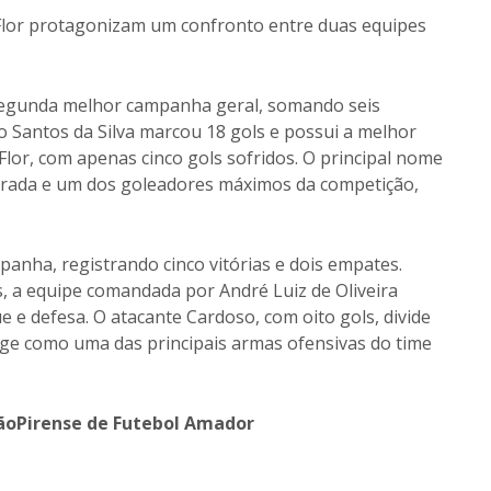
 Flor protagonizam um confronto entre duas equipes
 segunda melhor campanha geral, somando seis
io Santos da Silva marcou 18 gols e possui a melhor
 Flor, com apenas cinco gols sofridos. O principal nome
Alvorada e um dos goleadores máximos da competição,
mpanha, registrando cinco vitórias e dois empates.
, a equipe comandada por André Luiz de Oliveira
e e defesa. O atacante Cardoso, com oito gols, divide
urge como uma das principais armas ofensivas do time
irãoPirense de Futebol Amador