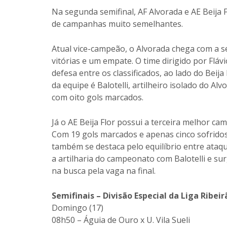
Na segunda semifinal, AF Alvorada e AE Beija
de campanhas muito semelhantes.
Atual vice-campeão, o Alvorada chega com a
vitórias e um empate. O time dirigido por Fláv
defesa entre os classificados, ao lado do Beija
da equipe é Balotelli, artilheiro isolado do 
com oito gols marcados.
Já o AE Beija Flor possui a terceira melhor ca
Com 19 gols marcados e apenas cinco sofridos
também se destaca pelo equilíbrio entre ataqu
a artilharia do campeonato com Balotelli e s
na busca pela vaga na final.
Semifinais – Divisão Especial da Liga Ribe
Domingo (17)
08h50 – Águia de Ouro x U. Vila Sueli