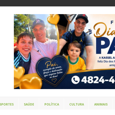
SPORTES
SAÚDE
POLÍTICA
CULTURA
ANIMAIS