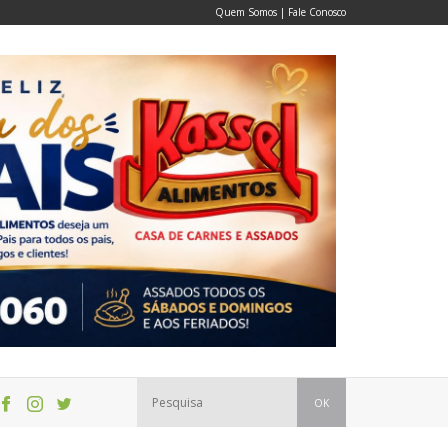
Quem Somos
|
Fale Conosco
OK