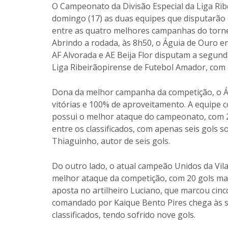
O Campeonato da Divisão Especial da Liga Rib
domingo (17) as duas equipes que disputarão 
entre as quatro melhores campanhas do torne
Abrindo a rodada, às 8h50, o Águia de Ouro en
AF Alvorada e AE Beija Flor disputam a segund
Liga Ribeirãopirense de Futebol Amador, com a
Dona da melhor campanha da competição, o Ág
vitórias e 100% de aproveitamento. A equipe
possui o melhor ataque do campeonato, com 
entre os classificados, com apenas seis gols s
Thiaguinho, autor de seis gols.
Do outro lado, o atual campeão Unidos da Vil
melhor ataque da competição, com 20 gols mar
aposta no artilheiro Luciano, que marcou cinc
comandado por Kaique Bento Pires chega às s
classificados, tendo sofrido nove gols.