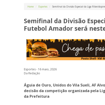
Home
Esportes
Semifinal da Divisão Especial da Liga Ribeirãopi
Semifinal da Divisão Espec
Futebol Amador será nest
Esportes - 16 maio, 2026
Da Redação
Águia de Ouro, Unidos do Vila Sueli, AF Al
decisão da competição organizada pela Li
da Prefeitura