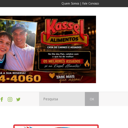
Quem Somos
|
Fale Conosco
OK