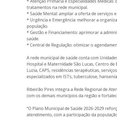
* Atenção Primária e Especialidades Médicas: 
tratamentos na rede municipal.
* Saúde Mental: ampliar a oferta de serviços 
* Urgência e Emergência: melhorar a organiza
população.
* Gestão e Financiamento: aprimorar a adminis
saúde.
* Central de Regulação: otimizar o agendamen
A rede municipal de saúde conta com Unidades
Hospital e Maternidade São Lucas, Centro de 
Luzia, CAPS, residências terapêuticas, serviços
especializados em ISTs, tuberculose, hansenía
Ribeirão Pires integra a Rede Regional de At
com os demais municípios da região e fortalec
“O Plano Municipal de Saúde 2026-2029 refo
atendimento, com a participação da população