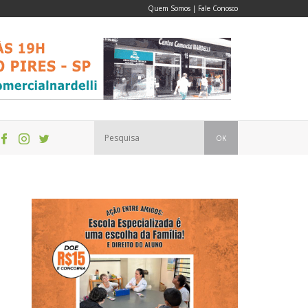
Quem Somos
|
Fale Conosco
OK