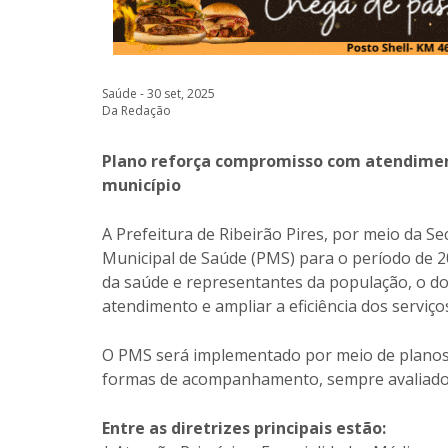
Saúde - 30 set, 2025
Da Redação
Plano reforça compromisso com atendimen
município
A Prefeitura de Ribeirão Pires, por meio da S
Municipal de Saúde (PMS) para o período de 2
da saúde e representantes da população, o doc
atendimento e ampliar a eficiência dos serviço
O PMS será implementado por meio de planos 
formas de acompanhamento, sempre avaliados
Entre as diretrizes principais estão: