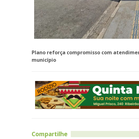
Plano reforça compromisso com atendimen
município
Compartilhe