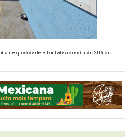
to de qualidade e fortalecimento do SUS no