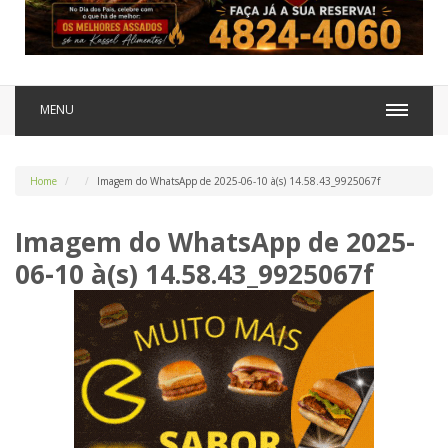
MENU
Home
Imagem do WhatsApp de 2025-06-10 à(s) 14.58.43_9925067f
Imagem do WhatsApp de 2025-
06-10 à(s) 14.58.43_9925067f