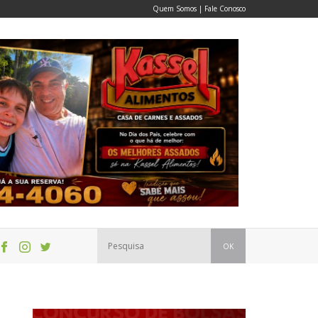
Quem Somos
|
Fale Conosco
OK