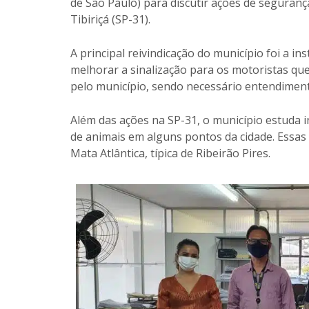
de São Paulo) para discutir ações de seguranç
Tibiriçá (SP-31).
A principal reivindicação do município foi a i
melhorar a sinalização para os motoristas que 
pelo município, sendo necessário entendiment
Além das ações na SP-31, o município estuda i
de animais em alguns pontos da cidade. Essas
Mata Atlântica, típica de Ribeirão Pires.