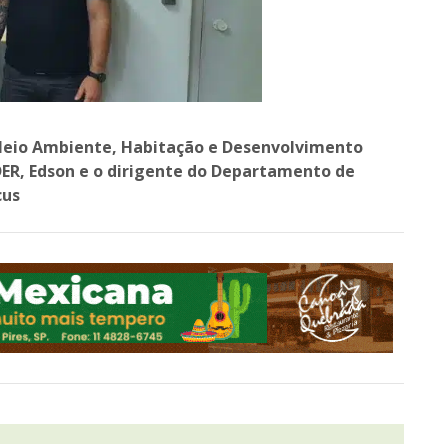
e Meio Ambiente, Habitação e Desenvolvimento
DER, Edson e o dirigente do Departamento de
cus