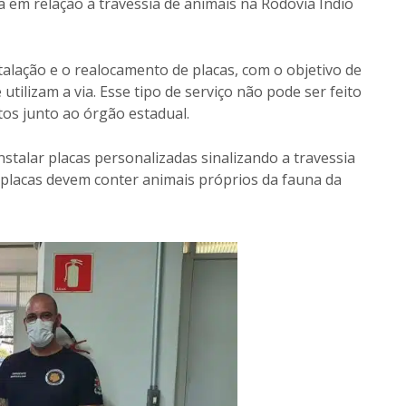
a em relação à travessia de animais na Rodovia Índio
nstalação e o realocamento de placas, com o objetivo de
utilizam a via. Esse tipo de serviço não pode ser feito
os junto ao órgão estadual.
nstalar placas personalizadas sinalizando a travessia
 placas devem conter animais próprios da fauna da