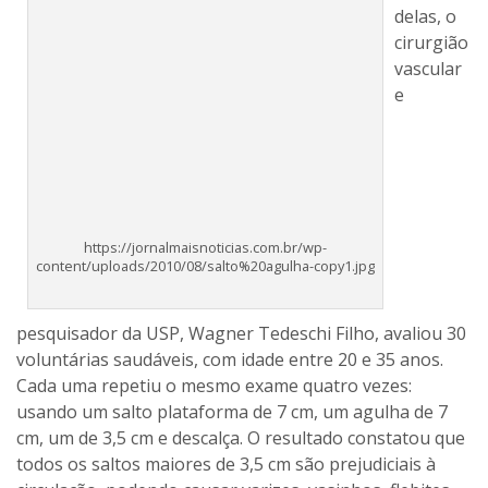
delas, o
cirurgião
vascular
e
https://jornalmaisnoticias.com.br/wp-
content/uploads/2010/08/salto%20agulha-copy1.jpg
pesquisador da USP, Wagner Tedeschi Filho, avaliou 30
voluntárias saudáveis, com idade entre 20 e 35 anos.
Cada uma repetiu o mesmo exame quatro vezes:
usando um salto plataforma de 7 cm, um agulha de 7
cm, um de 3,5 cm e descalça. O resultado constatou que
todos os saltos maiores de 3,5 cm são prejudiciais à