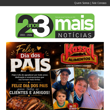
Quem Somos
|
Fale Conosco