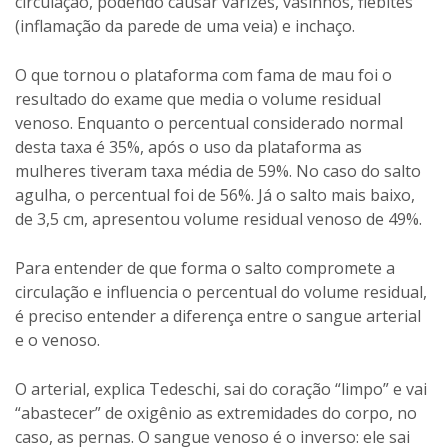
circulação, podendo causar varizes, vasinhos, flebites
(inflamação da parede de uma veia) e inchaço.
O que tornou o plataforma com fama de mau foi o
resultado do exame que media o volume residual
venoso. Enquanto o percentual considerado normal
desta taxa é 35%, após o uso da plataforma as
mulheres tiveram taxa média de 59%. No caso do salto
agulha, o percentual foi de 56%. Já o salto mais baixo,
de 3,5 cm, apresentou volume residual venoso de 49%.
Para entender de que forma o salto compromete a
circulação e influencia o percentual do volume residual,
é preciso entender a diferença entre o sangue arterial
e o venoso.
O arterial, explica Tedeschi, sai do coração “limpo” e vai
“abastecer” de oxigênio as extremidades do corpo, no
caso, as pernas. O sangue venoso é o inverso: ele sai