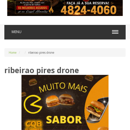
MENU
Home
ribeirao pires drone
ribeirao pires drone