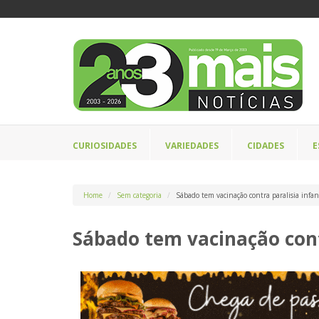
CURIOSIDADES
VARIEDADES
CIDADES
E
Home
Sem categoria
Sábado tem vacinação contra paralisia infan
Sábado tem vacinação contr