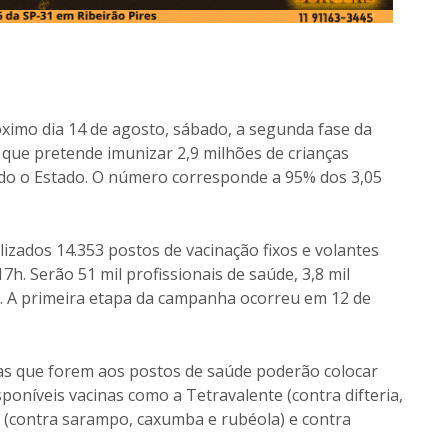
óximo dia 14 de agosto, sábado, a segunda fase da
 que pretende imunizar 2,9 milhões de crianças
do o Estado. O número corresponde a 95% dos 3,05
zados 14.353 postos de vacinação fixos e volantes
h. Serão 51 mil profissionais de saúde, 3,8 mil
o. A primeira etapa da campanha ocorreu em 12 de
nças que forem aos postos de saúde poderão colocar
poníveis vacinas como a Tetravalente (contra difteria,
al (contra sarampo, caxumba e rubéola) e contra