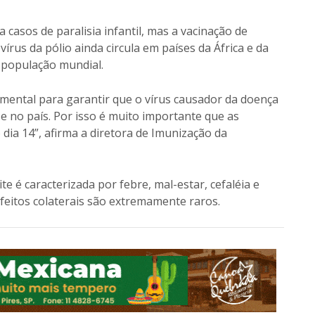
casos de paralisia infantil, mas a vacinação de
rus da pólio ainda circula em países da África e da
 população mundial.
damental para garantir que o vírus causador da doença
 no país. Por isso é muito importante que as
dia 14”, afirma a diretora de Imunização da
te é caracterizada por febre, mal-estar, cefaléia e
efeitos colaterais são extremamente raros.