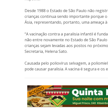
Desde 1988 o Estado de São Paulo não registra 
crianças continua sendo importante porque o ví
Ásia, representando, portanto, uma ameaça à
“A vacinação contra a paralisia infantil é fun
não entre novamente no Estado de São Paulo e
crianças sejam levadas aos postos no próximo 
Secretaria, Helena Sato.
Causada pelo poliovírus selvagem, a poliomieli
pode causar paralisia. A vacina é segura e os 