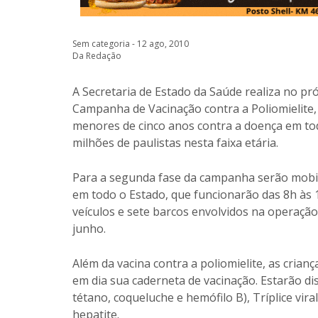
Sem categoria - 12 ago, 2010
Da Redação
A Secretaria de Estado da Saúde realiza no pr
Campanha de Vacinação contra a Poliomielite,
menores de cinco anos contra a doença em to
milhões de paulistas nesta faixa etária.
Para a segunda fase da campanha serão mobili
em todo o Estado, que funcionarão das 8h às 17
veículos e sete barcos envolvidos na operaçã
junho.
Além da vacina contra a poliomielite, as cria
em dia sua caderneta de vacinação. Estarão dis
tétano, coqueluche e hemófilo B), Tríplice vir
hepatite.